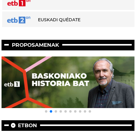
EUSKADI QUÉDATE
PROPOSAMENAK
ETBON