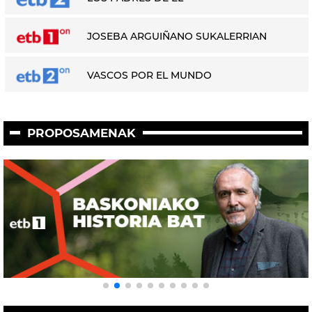
JOSEBA ARGUIÑANO SUKALERRIAN
VASCOS POR EL MUNDO
PROPOSAMENAK