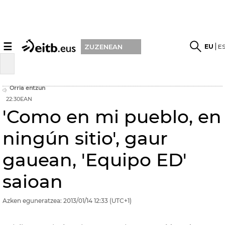
☰
EU
E
ZUZENEAN
Orria entzun
22:30EAN
'Como en mi pueblo, en
ningún sitio', gaur
gauean, 'Equipo ED'
saioan
Azken eguneratzea:
2013/01/14
12:33
(UTC+1)