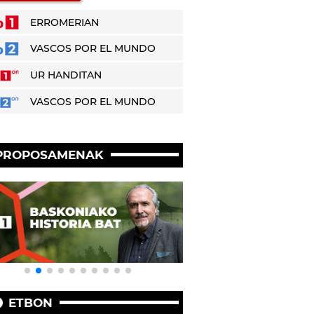
ERROMERIAN
VASCOS POR EL MUNDO
UR HANDITAN
VASCOS POR EL MUNDO
PROPOSAMENAK
ETBON