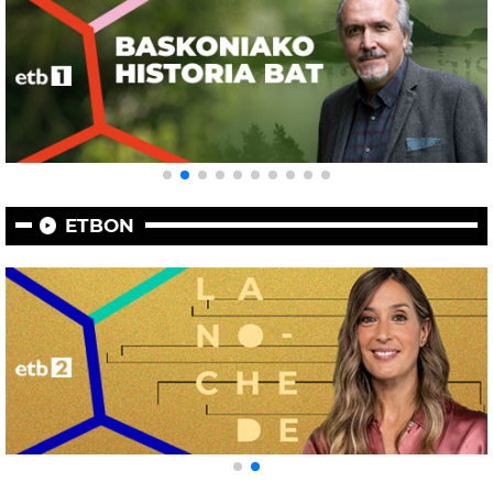
ETBON