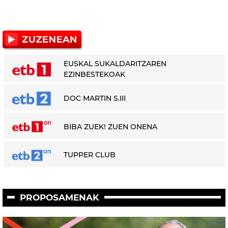
EUSKAL SUKALDARITZAREN
EZINBESTEKOAK
DOC MARTIN S.III
BIBA ZUEK! ZUEN ONENA
TUPPER CLUB
PROPOSAMENAK