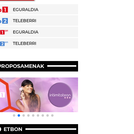
EGURALDIA
TELEBERRI
EGURALDIA
TELEBERRI
PROPOSAMENAK
ETBON