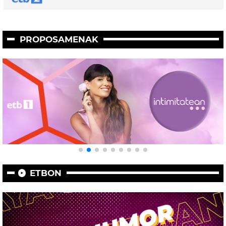
PROPOSAMENAK
ETBON