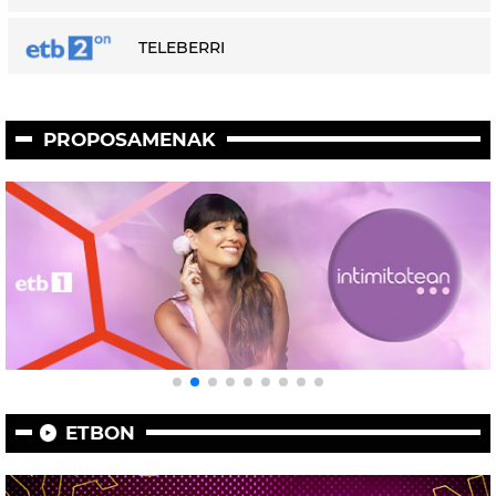
TELEBERRI
PROPOSAMENAK
ETBON