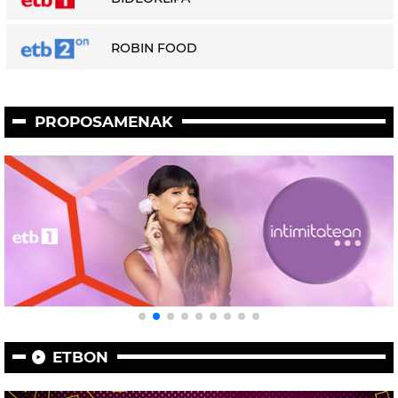
ROBIN FOOD
PROPOSAMENAK
ETBON