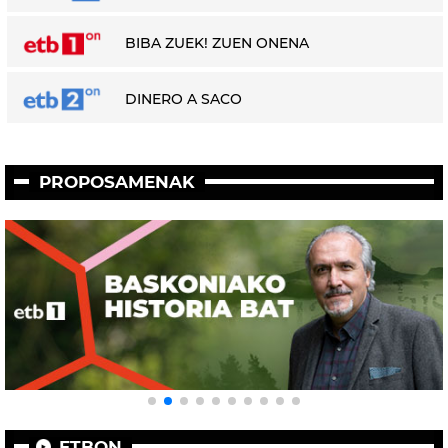
BIBA ZUEK! ZUEN ONENA
DINERO A SACO
PROPOSAMENAK
ETBON