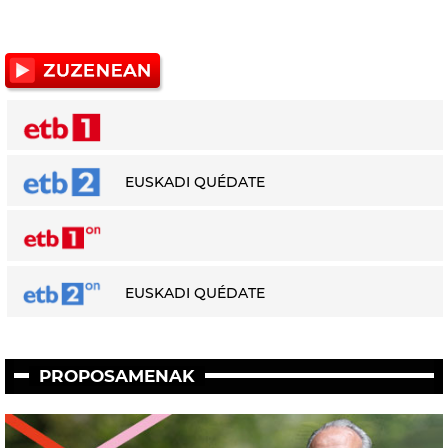
EUSKADI QUÉDATE
EUSKADI QUÉDATE
PROPOSAMENAK