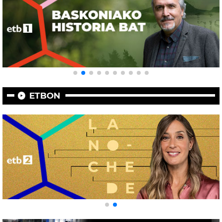
ETBON