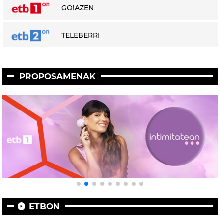
GO!AZEN
TELEBERRI
PROPOSAMENAK
ETBON