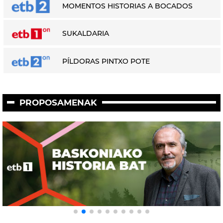
MOMENTOS HISTORIAS A BOCADOS
SUKALDARIA
PÍLDORAS PINTXO POTE
PROPOSAMENAK