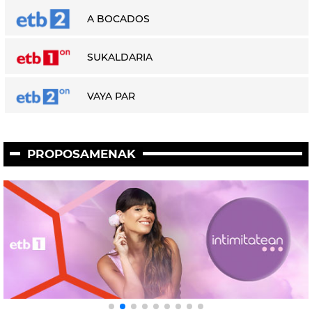
A BOCADOS
SUKALDARIA
VAYA PAR
PROPOSAMENAK