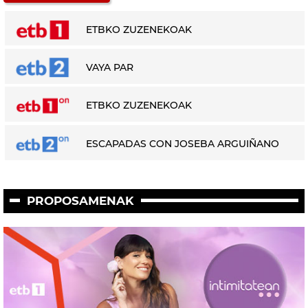
ETBKO ZUZENEKOAK
VAYA PAR
ETBKO ZUZENEKOAK
ESCAPADAS CON JOSEBA ARGUIÑANO
PROPOSAMENAK