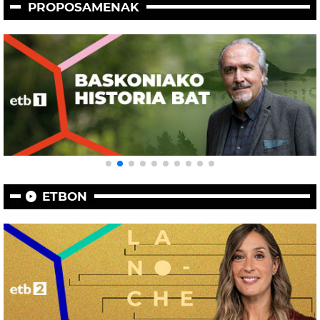
PROPOSAMENAK
ETBON