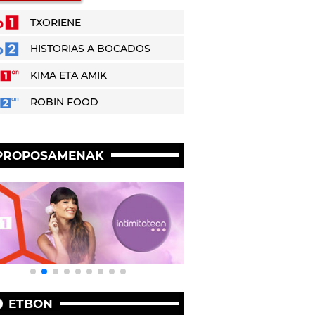
TXORIENE
HISTORIAS A BOCADOS
KIMA ETA AMIK
ROBIN FOOD
PROPOSAMENAK
ETBON