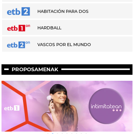
HABITACIÓN PARA DOS
HARDBALL
VASCOS POR EL MUNDO
PROPOSAMENAK