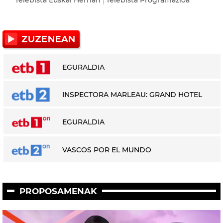
EGURALDIA
INSPECTORA MARLEAU: GRAND HOTEL
EGURALDIA
VASCOS POR EL MUNDO
PROPOSAMENAK