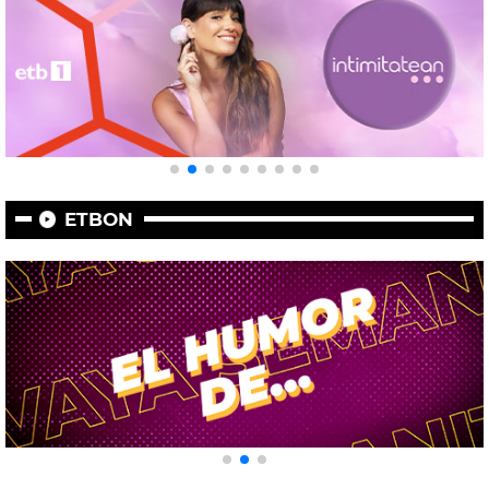
ETBON