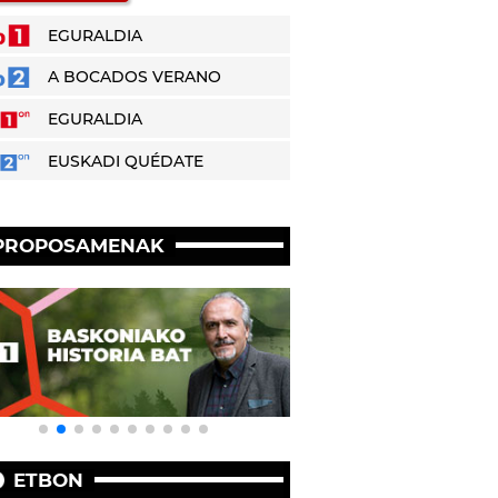
EGURALDIA
A BOCADOS VERANO
EGURALDIA
EUSKADI QUÉDATE
PROPOSAMENAK
ETBON