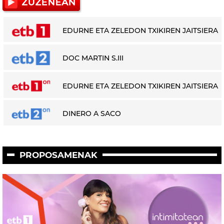
EDURNE ETA ZELEDON TXIKIREN JAITSIERA
DOC MARTIN S.III
EDURNE ETA ZELEDON TXIKIREN JAITSIERA
DINERO A SACO
PROPOSAMENAK