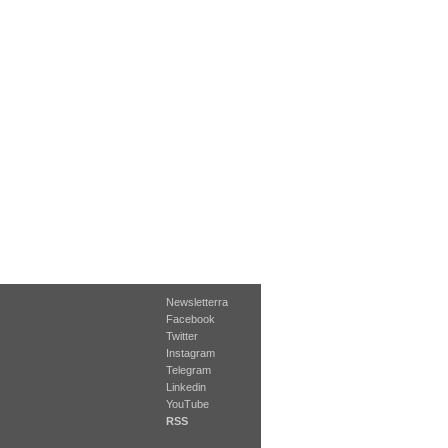
Newsletterra
Facebook
Twitter
Instagram
Telegram
Linkedin
YouTube
RSS