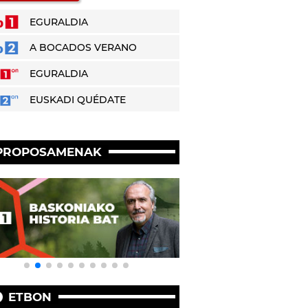
EGURALDIA
A BOCADOS VERANO
EGURALDIA
EUSKADI QUÉDATE
PROPOSAMENAK
ETBON