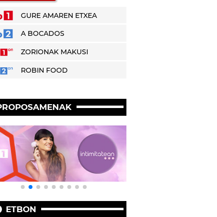
GURE AMAREN ETXEA
A BOCADOS
ZORIONAK MAKUSI
ROBIN FOOD
PROPOSAMENAK
ETBON