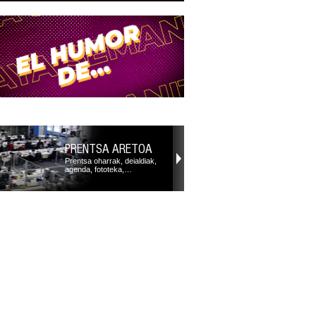
PRENTSA ARETOA
Prentsa oharrak, deialdiak,
agenda, fototeka,…