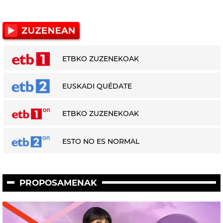
ETBKO ZUZENEKOAK
EUSKADI QUÉDATE
ETBKO ZUZENEKOAK
ESTO NO ES NORMAL
PROPOSAMENAK