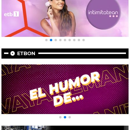
ETBON