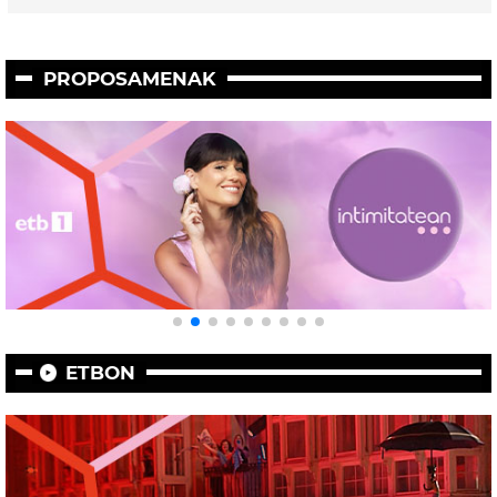
PROPOSAMENAK
ETBON