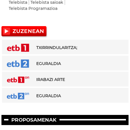
Telebista
Telebista saioak
Telebista Programazioa
TXIRRINDULARITZA;
EGURALDIA
IRABAZI ARTE
EGURALDIA
PROPOSAMENAK