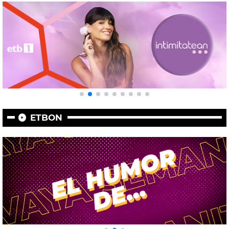
ETBON