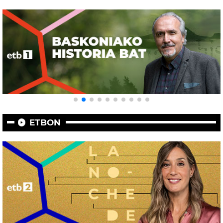
ETBON