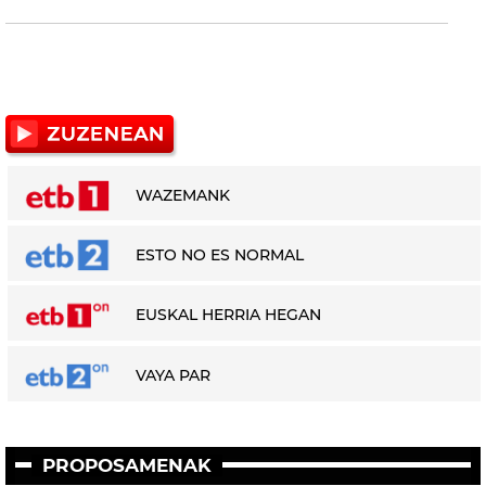
WAZEMANK
ESTO NO ES NORMAL
EUSKAL HERRIA HEGAN
VAYA PAR
PROPOSAMENAK