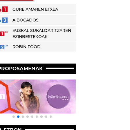
GURE AMAREN ETXEA
A BOCADOS
EUSKAL SUKALDARITZAREN
EZINBESTEKOAK
ROBIN FOOD
PROPOSAMENAK
ETBON