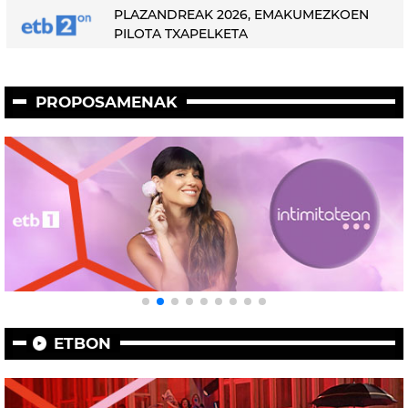
PLAZANDREAK 2026, EMAKUMEZKOEN
PILOTA TXAPELKETA
PROPOSAMENAK
ETBON