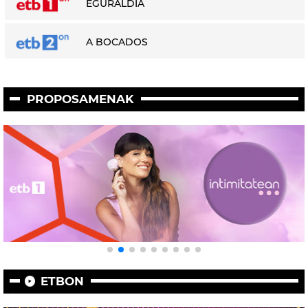
EGURALDIA
A BOCADOS
PROPOSAMENAK
ETBON