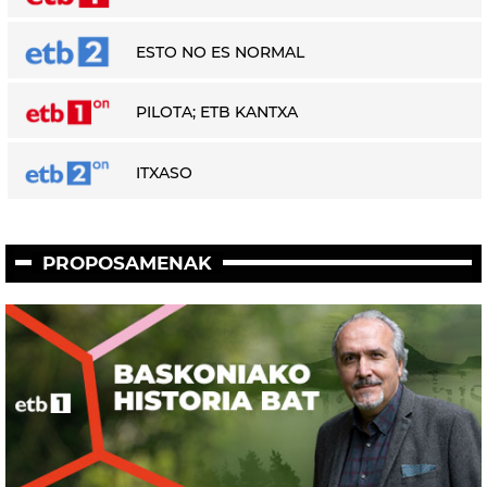
ESTO NO ES NORMAL
PILOTA; ETB KANTXA
ITXASO
PROPOSAMENAK