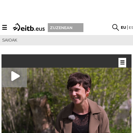
☰
EU
E
ZUZENEAN
SAIOAK
☰