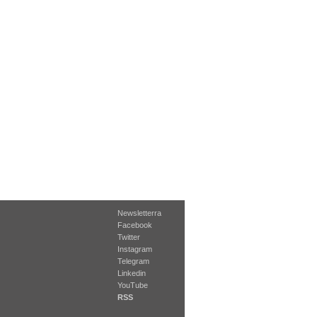
Newsletterra
Facebook
Twitter
Instagram
Telegram
Linkedin
YouTube
RSS