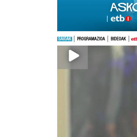
SAIOAK
PROGRAMAZIOA
BIDEOAK