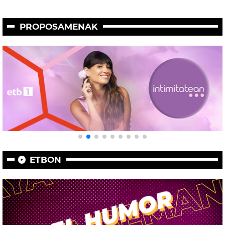
PROPOSAMENAK
ETBON