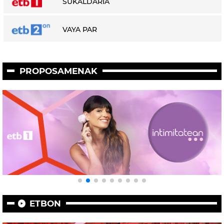
SUKALDARIA
VAYA PAR
PROPOSAMENAK
ETBON