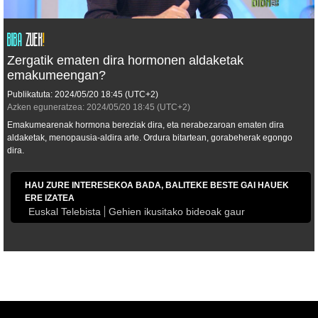
Zergatik ematen dira hormonen aldaketak
emakumeengan?
Publikatuta:
2024/05/20
18:45
(UTC+2)
Azken eguneratzea:
2024/05/20
18:45
(UTC+2)
Emakumearenak hormona bereziak dira, eta nerabezaroan ematen dira
aldaketak, menopausia-aldira arte. Ordura bitartean, gorabeherak egongo
dira.
HAU ZURE INTERESEKOA BADA, BALITEKE BESTE GAI HAUEK
ERE IZATEA
Euskal Telebista
Gehien ikusitako bideoak gaur