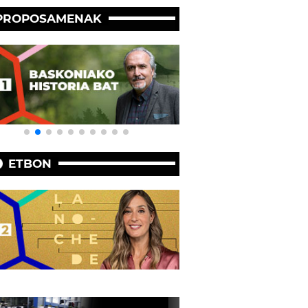
PROPOSAMENAK
ETBON