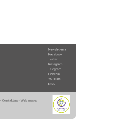
Newsletterra
Facebook
Twitter
Instagram
Telegram
Linkedin
YouTube
RSS
-
Kontaktua
-
Web mapa