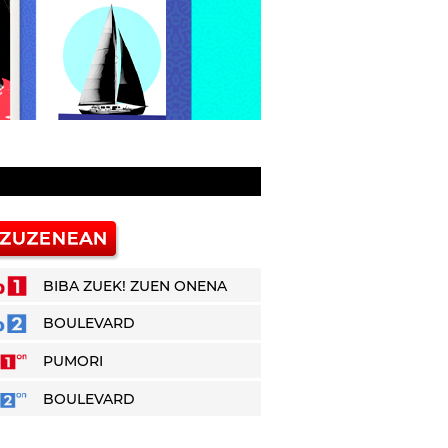
BIBA ZUEK! ZUEN ONENA
BOULEVARD
PUMORI
BOULEVARD