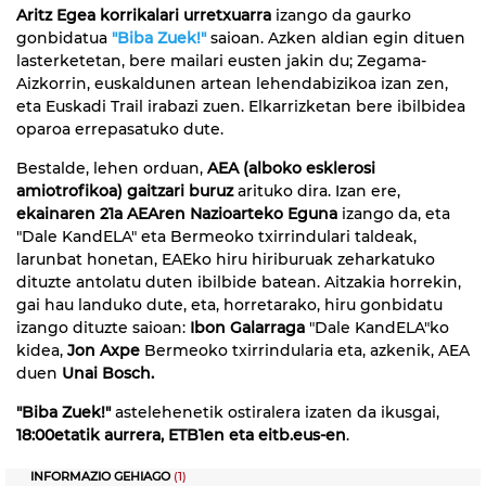
Aritz Egea korrikalari urretxuarra
izango da gaurko
gonbidatua
"Biba Zuek!"
saioan. Azken aldian egin dituen
lasterketetan, bere mailari eusten jakin du; Zegama-
Aizkorrin, euskaldunen artean lehendabizikoa izan zen,
eta Euskadi Trail irabazi zuen. Elkarrizketan bere ibilbidea
oparoa errepasatuko dute.
Bestalde, lehen orduan,
AEA (alboko esklerosi
amiotrofikoa) gaitzari buruz
arituko dira. Izan ere,
ekainaren 21a AEAren Nazioarteko Eguna
izango da, eta
"Dale KandELA" eta Bermeoko txirrindulari taldeak,
larunbat honetan, EAEko hiru hiriburuak zeharkatuko
dituzte antolatu duten ibilbide batean. Aitzakia horrekin,
gai hau landuko dute, eta, horretarako, hiru gonbidatu
izango dituzte saioan:
Ibon Galarraga
"Dale KandELA"ko
kidea,
Jon Axpe
Bermeoko txirrindularia eta, azkenik, AEA
duen
Unai Bosch.
"Biba Zuek!"
astelehenetik ostiralera izaten da ikusgai,
18:00etatik aurrera, ETB1en eta eitb.eus-en
.
INFORMAZIO GEHIAGO
(1)