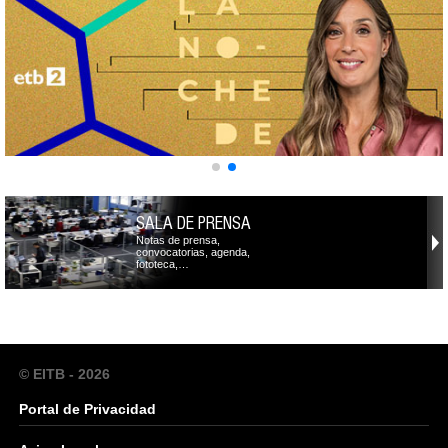
SALA DE PRENSA
Notas de prensa,
convocatorias, agenda,
fototeca,…
© EITB - 2026
Portal de Privacidad