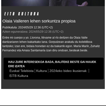
Olaia Valleren lehen sorkuntza propioa
Publikatuta:
2024/05/29
12:36
(UTC+2)
Azken eguneratzea:
2024/05/29
12:36
(UTC+2)
Entre mi cuerpo y yo. Llorona, llévame al río
deitzen da Olaia Valle
dantzariaren lehen bakarkako lana. Gorputzean arakatu du kolektiboa
lantzeko; izan ere, bidaia honetan ez da bakarrik egon. María Marín, Zuhaitz
Fernandez eta Amaia Santamaría izan diru ondoan, besteak beste.
HAU ZURE INTERESEKOA BADA, BALITEKE BESTE GAI HAUEK
ERE IZATEA
Euskal Telebista
Kultura
2024eko bideo ikusienak
EiTB Kultura