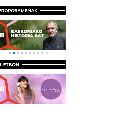
PROPOSAMENAK
ETBON