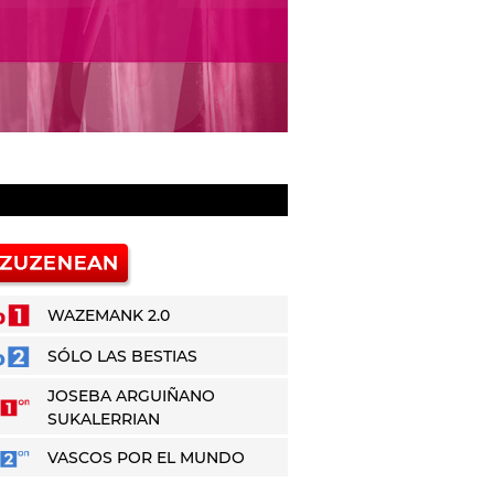
WAZEMANK 2.0
SÓLO LAS BESTIAS
JOSEBA ARGUIÑANO
SUKALERRIAN
VASCOS POR EL MUNDO