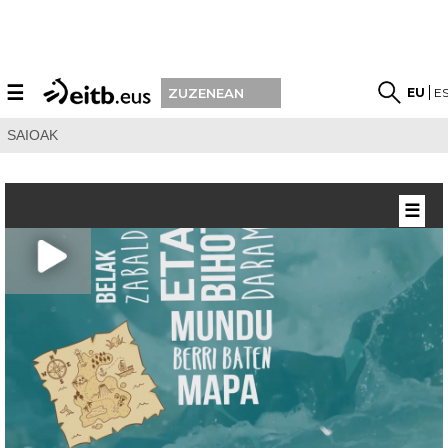
☰
EU
E
ZUZENEAN
SAIOAK
☰