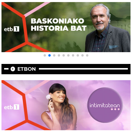
ETBON