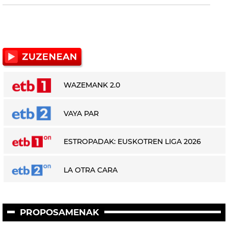
WAZEMANK 2.0
VAYA PAR
ESTROPADAK: EUSKOTREN LIGA 2026
LA OTRA CARA
PROPOSAMENAK