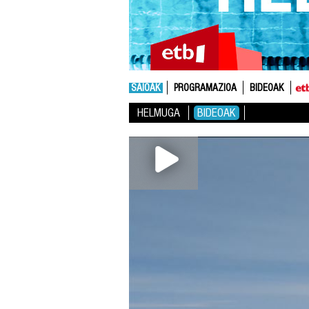
SAIOAK
PROGRAMAZIOA
BIDEOAK
HELMUGA
BIDEOAK