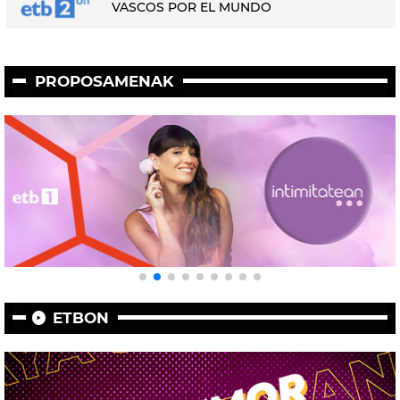
VASCOS POR EL MUNDO
PROPOSAMENAK
ETBON