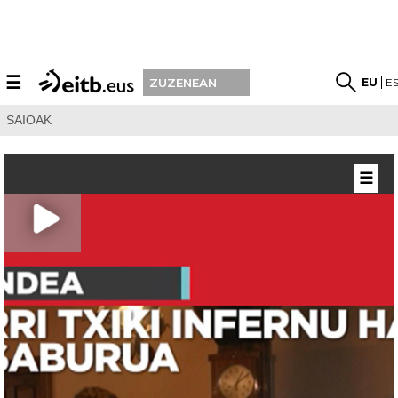
☰
EU
E
ZUZENEAN
SAIOAK
☰