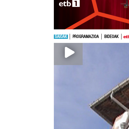
SAIOAK
PROGRAMAZIOA
BIDEOAK