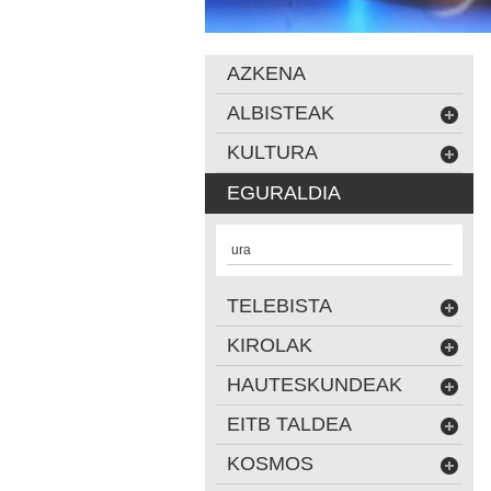
AZKENA
ALBISTEAK
KULTURA
EGURALDIA
ura
TELEBISTA
KIROLAK
HAUTESKUNDEAK
EITB TALDEA
KOSMOS