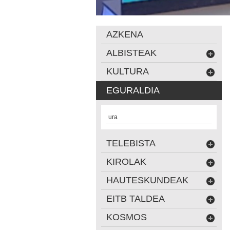
AZKENA
ALBISTEAK
KULTURA
EGURALDIA
ura
TELEBISTA
KIROLAK
HAUTESKUNDEAK
EITB TALDEA
KOSMOS