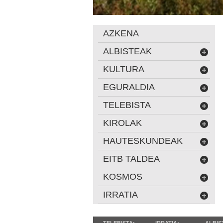
AZKENA
ALBISTEAK
KULTURA
EGURALDIA
TELEBISTA
KIROLAK
HAUTESKUNDEAK
EITB TALDEA
KOSMOS
IRRATIA