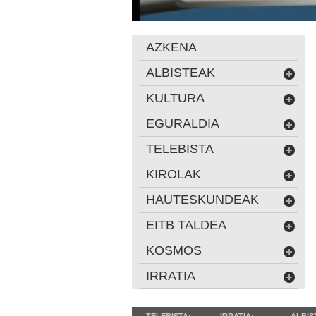
AZKENA
ALBISTEAK
KULTURA
EGURALDIA
TELEBISTA
KIROLAK
HAUTESKUNDEAK
EITB TALDEA
KOSMOS
IRRATIA